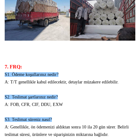
7. FRQ:
S1. Ödeme koşullarınız nedir?
A: T/T genellikle kabul edilecektir, detaylar müzakere edilebilir.
S2. Teslimat şartlarınız nedir?
A: FOB, CFR, CIF, DDU, EXW
S3. Teslimat süreniz nasıl?
A: Genellikle, ön ödemenizi aldıktan sonra 10 ila 20 gün sürer. Belirli
teslimat süresi, ürünlere ve siparişinizin miktarına bağlıdır.