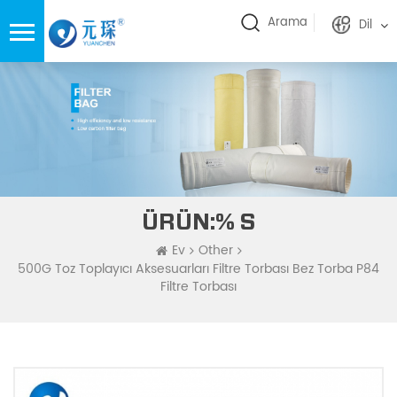
Arama
Dil
ÜRÜN:% S
Ev
Other
500G Toz Toplayıcı Aksesuarları Filtre Torbası Bez Torba P84
Filtre Torbası