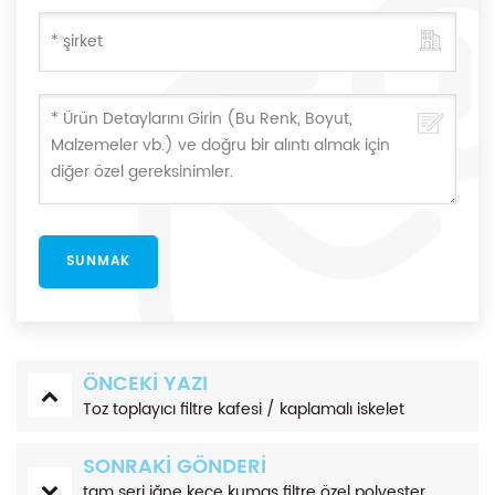
ÖNCEKI YAZI
Toz toplayıcı filtre kafesi / kaplamalı iskelet
SONRAKI GÖNDERI
tam seri iğne keçe kumaş filtre özel polyester