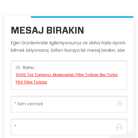
MESAJ BIRAKIN
Eğer Ürünlerimizle ilgileniyorsunuz ve daha fazla ayrıntı
bilmek istiyorsanız, lütfen buraya bir mesaj bırakın, size
en kısa sürede cevap vereceğiz Can.
Konu :
500G Toz Toplayıcı Aksesuarları Filtre Torbası Bez Torba
P84 Filtre Torbası