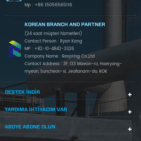
+86 15056565116
Mp :
KOREAN BRANCH AND PARTNER
(24 saat müşteri hizmetleri)
Contact Person : Ryan Kang
MP : +82-10-4842-3326
Company Name : Respring Co.,Ltd
Contact Address : 3F, 133 Maean-ro, Haeryong-
myeon, Suncheon-si, Jeollanam-do, ROK
DESTEK INDIR
YARDIMA IHTIYACIM VAR
ABDYE ABONE OLUN