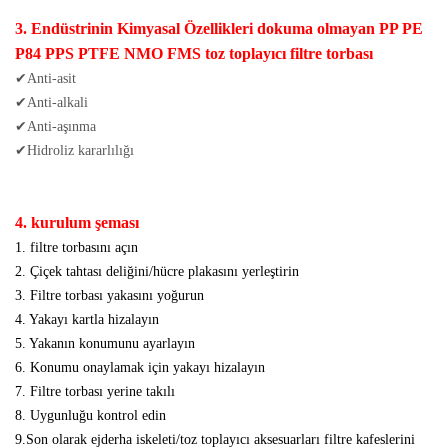
3. Endüstrinin Kimyasal Özellikleri dokuma olmayan PP PE
P84 PPS PTFE NMO FMS toz toplayıcı filtre torbası
✔Anti-asit
✔Anti-alkali
✔Anti-aşınma
✔Hidroliz kararlılığı
4. kurulum şeması
1. filtre torbasını açın
2. Çiçek tahtası deliğini/hücre plakasını yerleştirin
3. Filtre torbası yakasını yoğurun
4. Yakayı kartla hizalayın
5. Yakanın konumunu ayarlayın
6. Konumu onaylamak için yakayı hizalayın
7. Filtre torbası yerine takılı
8. Uygunluğu kontrol edin
9.Son olarak ejderha iskeleti/toz toplayıcı aksesuarları filtre kafeslerini