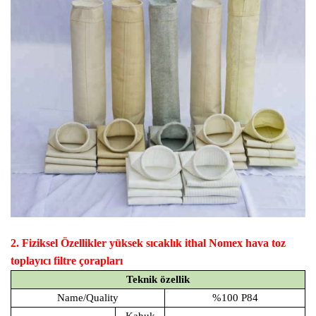
2.
Fiziksel Özellikler
yüksek sıcaklık ithal Nomex hava toz
toplayıcı filtre çorapları
Teknik özellik
Name/Quality
%100 P84