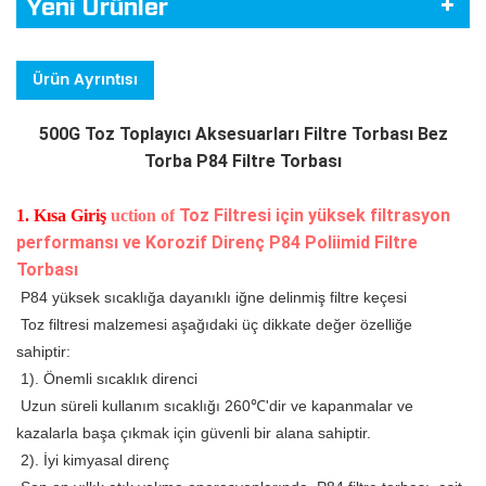
Yeni Ürünler
Ürün Ayrıntısı
500G Toz Toplayıcı Aksesuarları Filtre Torbası Bez
Torba P84 Filtre Torbası
Toz Filtresi için yüksek filtrasyon
1. Kısa Giriş
uction of
performansı ve Korozif Direnç P84 Poliimid Filtre
Torbası
 P84 yüksek sıcaklığa dayanıklı iğne delinmiş filtre keçesi
 Toz filtresi malzemesi aşağıdaki üç dikkate değer özelliğe 
sahiptir:
 1). Önemli sıcaklık direnci
 Uzun süreli kullanım sıcaklığı 260℃'dir ve kapanmalar ve 
kazalarla başa çıkmak için güvenli bir alana sahiptir.
 2). İyi kimyasal direnç