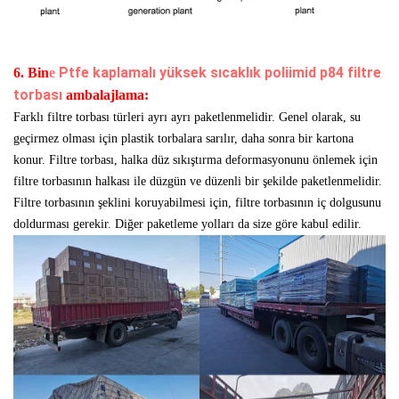
Ptfe kaplamalı yüksek sıcaklık poliimid p84 filtre
6. Bin
e
torbası
ambalajlama:
Farklı filtre torbası türleri ayrı ayrı paketlenmelidir. Genel olarak, su
geçirmez olması için plastik torbalara sarılır, daha sonra bir kartona
konur. Filtre torbası, halka düz sıkıştırma deformasyonunu önlemek için
filtre torbasının halkası ile düzgün ve düzenli bir şekilde paketlenmelidir.
Filtre torbasının şeklini koruyabilmesi için, filtre torbasının iç dolgusunu
doldurması gerekir. Diğer paketleme yolları da size göre kabul edilir.