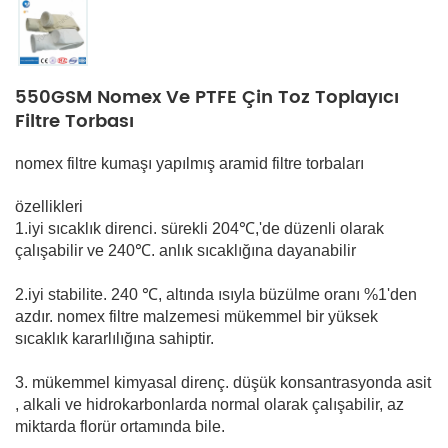
550GSM Nomex Ve PTFE Çin Toz Toplayıcı
Filtre Torbası
nomex filtre kumaşı yapılmış aramid filtre torbaları
özellikleri
1.iyi sıcaklık direnci. sürekli 204℃,'de düzenli olarak
çalışabilir ve 240℃. anlık sıcaklığına dayanabilir
2.iyi stabilite. 240 ℃, altında ısıyla büzülme oranı %1'den
azdır. nomex filtre malzemesi mükemmel bir yüksek
sıcaklık kararlılığına sahiptir.
3. mükemmel kimyasal direnç. düşük konsantrasyonda asit
, alkali ve hidrokarbonlarda normal olarak çalışabilir, az
miktarda florür ortamında bile.