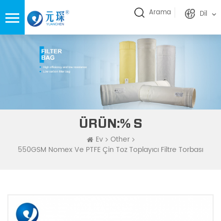
Arama
Dil
ÜRÜN:% S
Ev
Other
550GSM Nomex Ve PTFE Çin Toz Toplayıcı Filtre Torbası