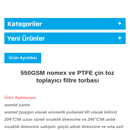
Kategoriler
Yeni Ürünler
Ürün Ayrıntısı
550GSM nomex ve PTFE çin toz
toplayıcı filtre torbası
Ürün Açıklaması
aramid çanta
aramid (yaygın olarak aromatik poliamid lifi olarak bilinir)
204°C'lik uzun süreli sıcaklık direncine ve 240°C'lik anlık
sıcaklık direncine sahiptir. güçlü alkali direncine ve orta asit