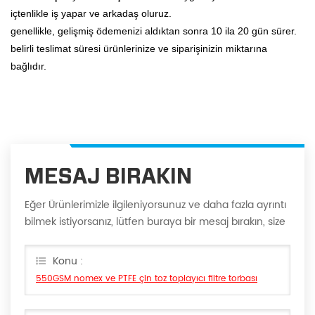
içtenlikle iş yapar ve arkadaş oluruz.
genellikle, gelişmiş ödemenizi aldıktan sonra 10 ila 20 gün sürer.
belirli teslimat süresi ürünlerinize ve siparişinizin miktarına
bağlıdır.
MESAJ BIRAKIN
Eğer Ürünlerimizle ilgileniyorsunuz ve daha fazla ayrıntı
bilmek istiyorsanız, lütfen buraya bir mesaj bırakın, size
en kısa sürede cevap vereceğiz Can.
Konu :
550GSM nomex ve PTFE çin toz toplayıcı filtre torbası