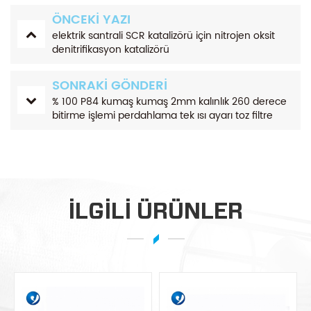
ÖNCEKI YAZI
elektrik santrali SCR katalizörü için nitrojen oksit
denitrifikasyon katalizörü
SONRAKI GÖNDERI
% 100 P84 kumaş kumaş 2mm kalınlık 260 derece
bitirme işlemi perdahlama tek ısı ayarı toz filtre
torbaları yapmak için
ILGILI ÜRÜNLER