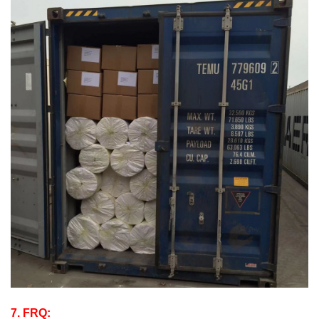
7. FRQ: