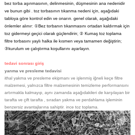
bez torba aşınmasının, delinmesinin, düşmesinin ana nedenidir
ve bunun gibi . toz torbasının tıkanma nedeni için, aşağıdaki
tabloya göre kontrol edin ve onarın. genel olarak, aşağıdaki
önlemler alınır: ①Bez torbanın tıkanmasını ortadan kaldırmak için
toz gidermeyi geçici olarak güçlendirin; ② Kumaş toz toplama
filtre torbasını yaylı halka ile kısmen veya tamamen değiştirin;
③kurulum ve çalıştırma koşullarını ayarlayın.
tedavi sonrası giriş
yanma ve presleme tedavisi
ithal yakma ve presleme ekipmanı ve işlenmiş iğneli keçe filtre
malzemesi, yalnızca filtre malzemesinin temizleme performansını
artırmakla kalmayıp, aynı zamanda aşağıdakileri de karşılayan bir
tarafta ve çift tarafta , sıradan yakma ve perdahlama işleminin
benzersiz avantajlarına sahiptir. ince toz toplama.