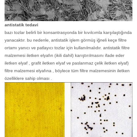
antistatik tedavi
bazı tozlar belirli bir konsantrasyonda bir kıvılcımla karşılaştığında
yanacaktır. bu nedenle, antistatik işlem görmüş iğneli keçe filtre
ortamı yanıcı ve patlayıcı tozlar için kullanılmalıdır. antistatik filtre
malzemesi iletken elyafın (ikili dahil) karıştırılmasını ifade eder
iletken elyaf , grafit iletken elyaf ve paslanmaz çelik iletken elyaf)
filtre malzemesi elyafına , böylece tüm filtre malzemesinin iletken
özelliklere sahip olması .