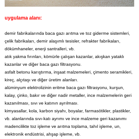
uygulama alanı:
demir fabrikalarında baca gazı arıtma ve toz giderme sistemleri,
çelik fabrikaları, demir alaşımlı tesisler, refrakter fabrikaları,
dökümhaneler, enerji santralleri, vb.
atık yakma fırınları, kömürle çalışan kazanlar, akışkan yataklı
kazanlar ve diğer baca gazı filtrasyonu.
asfalt betonu karıştırma, inşaat malzemeleri, çimento seramikleri,
kireç, alçıtaşı ve diğer üretim alanları.
alüminyum elektrolizinin eritme baca gazı filtrasyonu, kurşun,
kalay, çinko, bakır ve diğer nadir metaller, ince malzemelerin geri
kazanılması, sıvı ve katının ayrılması.
kimyasallar, kola, karbon siyahı, boyalar, farmasötikler, plastikler,
vb. alanlarında sıvı-katı ayrımı ve ince malzeme geri kazanımı
madencilikte toz işleme ve arıtma toplama, tahıl işleme, un,
elektronik endüstrisi, ahşap işleme, vb.