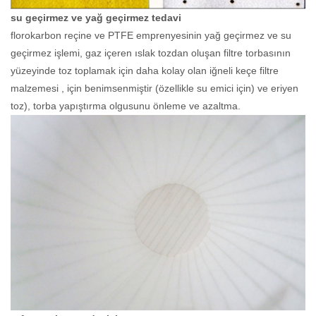
su geçirmez ve yağ geçirmez tedavi
florokarbon reçine ve PTFE emprenyesinin yağ geçirmez ve su
geçirmez işlemi, gaz içeren ıslak tozdan oluşan filtre torbasının
yüzeyinde toz toplamak için daha kolay olan iğneli keçe filtre
malzemesi , için benimsenmiştir (özellikle su emici için) ve eriyen
toz), torba yapıştırma olgusunu önleme ve azaltma.