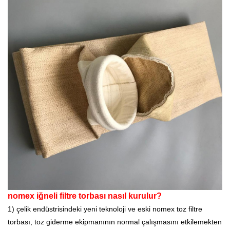
nomex iğneli filtre torbası nasıl kurulur?
1) çelik endüstrisindeki yeni teknoloji ve eski nomex toz filtre
torbası, toz giderme ekipmanının normal çalışmasını etkilemekten