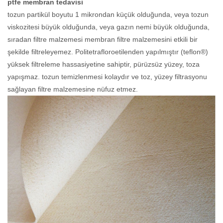
ptfe membran tedavisi
tozun partikül boyutu 1 mikrondan küçük olduğunda, veya tozun
viskozitesi büyük olduğunda, veya gazın nemi büyük olduğunda,
sıradan filtre malzemesi membran filtre malzemesini etkili bir
şekilde filtreleyemez. Politetrafloroetilenden yapılmıştır (teflon®)
yüksek filtreleme hassasiyetine sahiptir, pürüzsüz yüzey, toza
yapışmaz. tozun temizlenmesi kolaydır ve toz, yüzey filtrasyonu
sağlayan filtre malzemesine nüfuz etmez.