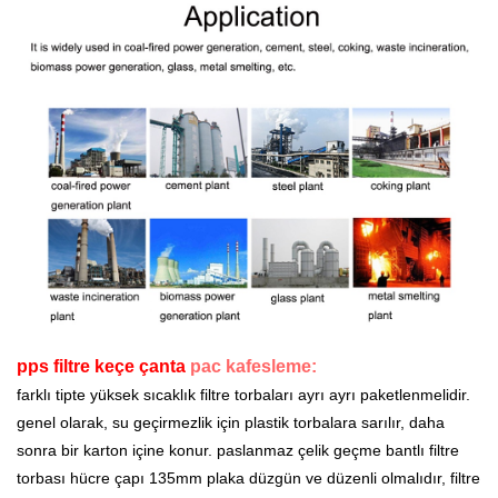
pps filtre keçe çanta
pac
kafesleme:
farklı tipte yüksek sıcaklık filtre torbaları ayrı ayrı paketlenmelidir.
genel olarak, su geçirmezlik için plastik torbalara sarılır, daha
sonra bir karton içine konur. paslanmaz çelik geçme bantlı filtre
torbası hücre çapı 135mm plaka düzgün ve düzenli olmalıdır, filtre