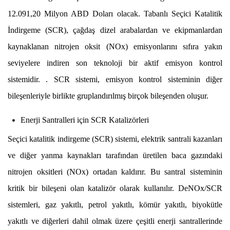
12.091,20 Milyon ABD Doları olacak. Tabanlı Seçici Katalitik
İndirgeme (SCR), çağdaş dizel arabalardan ve ekipmanlardan
kaynaklanan nitrojen oksit (NOx) emisyonlarını sıfıra yakın
seviyelere indiren son teknoloji bir aktif emisyon kontrol
sistemidir. . SCR sistemi, emisyon kontrol sisteminin diğer
bileşenleriyle birlikte gruplandırılmış birçok bileşenden oluşur.
Enerji Santralleri için SCR Katalizörleri
Seçici katalitik indirgeme (SCR) sistemi, elektrik santrali kazanları
ve diğer yanma kaynakları tarafından üretilen baca gazındaki
nitrojen oksitleri (NOx) ortadan kaldırır. Bu santral sisteminin
kritik bir bileşeni olan katalizör olarak kullanılır. DeNOx/SCR
sistemleri, gaz yakıtlı, petrol yakıtlı, kömür yakıtlı, biyokütle
yakıtlı ve diğerleri dahil olmak üzere çeşitli enerji santrallerinde