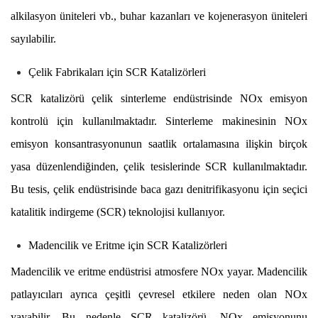
alkilasyon üniteleri vb., buhar kazanları ve kojenerasyon üniteleri
sayılabilir.
Çelik Fabrikaları için SCR Katalizörleri
SCR katalizörü çelik sinterleme endüstrisinde NOx emisyon
kontrolü için kullanılmaktadır. Sinterleme makinesinin NOx
emisyon konsantrasyonunun saatlik ortalamasına ilişkin birçok
yasa düzenlendiğinden, çelik tesislerinde SCR kullanılmaktadır.
Bu tesis, çelik endüstrisinde baca gazı denitrifikasyonu için seçici
katalitik indirgeme (SCR) teknolojisi kullanıyor.
Madencilik ve Eritme için SCR Katalizörleri
Madencilik ve eritme endüstrisi atmosfere NOx yayar. Madencilik
patlayıcıları ayrıca çeşitli çevresel etkilere neden olan NOx
yayabilir. Bu nedenle SCR katalizörü, NOx emisyonunu