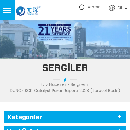
Arama
Dil
SERGILER
Ev
Haberler
Sergiler
DeNOx SCR Catalyst Pazar Raporu 2023 (Küresel Baskı)
Kategoriler