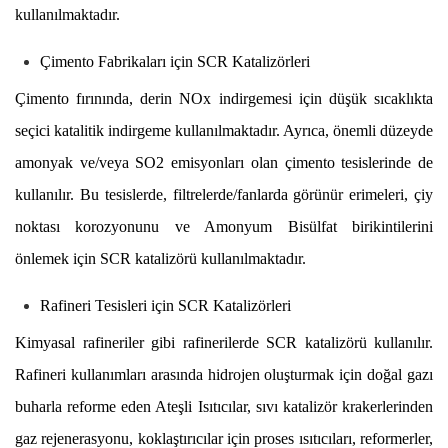
kullanılmaktadır.
Çimento Fabrikaları için SCR Katalizörleri
Çimento fırınında, derin NOx indirgemesi için düşük sıcaklıkta
seçici katalitik indirgeme kullanılmaktadır. Ayrıca, önemli düzeyde
amonyak ve/veya SO2 emisyonları olan çimento tesislerinde de
kullanılır. Bu tesislerde, filtrelerde/fanlarda görünür erimeleri, çiy
noktası korozyonunu ve Amonyum Bisülfat birikintilerini
önlemek için SCR katalizörü kullanılmaktadır.
Rafineri Tesisleri için SCR Katalizörleri
Kimyasal rafineriler gibi rafinerilerde SCR katalizörü kullanılır.
Rafineri kullanımları arasında hidrojen oluşturmak için doğal gazı
buharla reforme eden Ateşli Isıtıcılar, sıvı katalizör krakerlerinden
gaz rejenerasyonu, koklaştırıcılar için proses ısıtıcıları, reformerler,