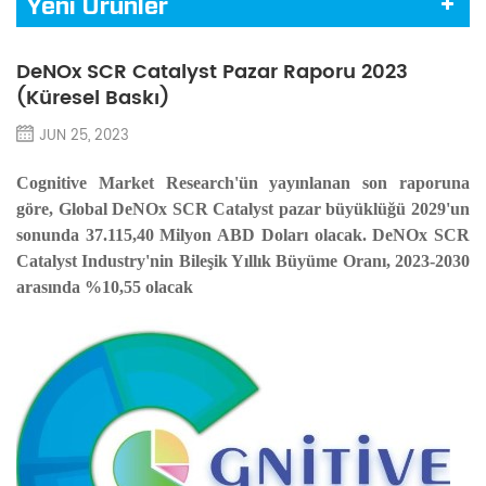
Yeni Ürünler
DeNOx SCR Catalyst Pazar Raporu 2023
(Küresel Baskı)
JUN 25, 2023
Cognitive Market Research'ün yayınlanan son raporuna
göre, Global DeNOx SCR Catalyst pazar büyüklüğü 2029'un
sonunda 37.115,40 Milyon ABD Doları olacak. DeNOx SCR
Catalyst Industry'nin Bileşik Yıllık Büyüme Oranı, 2023-2030
arasında %10,55 olacak