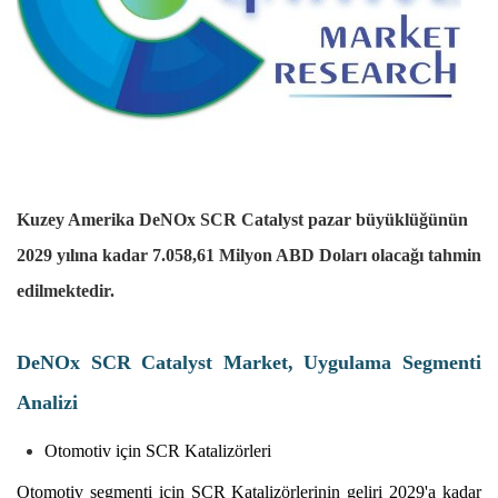
Kuzey Amerika DeNOx SCR Catalyst pazar büyüklüğünün
2029 yılına kadar 7.058,61 Milyon ABD Doları olacağı tahmin
edilmektedir.
DeNOx SCR Catalyst Market, Uygulama Segmenti
Analizi
Otomotiv için SCR Katalizörleri
Otomotiv segmenti için SCR Katalizörlerinin geliri 2029'a kadar