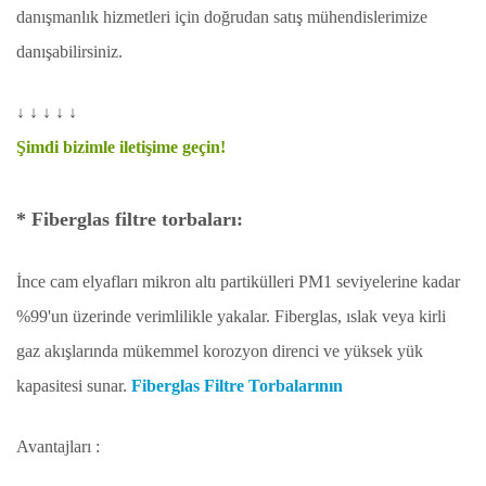
danışmanlık hizmetleri için doğrudan satış mühendislerimize
danışabilirsiniz.
↓ ↓ ↓ ↓ ↓
Şimdi bizimle iletişime geçin!
* Fiberglas filtre torbaları:
İnce cam elyafları mikron altı partikülleri PM1 seviyelerine kadar
%99'un üzerinde verimlilikle yakalar. Fiberglas, ıslak veya kirli
gaz akışlarında mükemmel korozyon direnci ve yüksek yük
kapasitesi sunar.
Fiberglas Filtre Torbalarının
Avantajları :