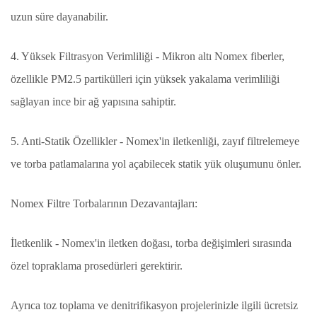
uzun süre dayanabilir.
4. Yüksek Filtrasyon Verimliliği - Mikron altı Nomex fiberler,
özellikle PM2.5 partikülleri için yüksek yakalama verimliliği
sağlayan ince bir ağ yapısına sahiptir.
5. Anti-Statik Özellikler - Nomex'in iletkenliği, zayıf filtrelemeye
ve torba patlamalarına yol açabilecek statik yük oluşumunu önler.
Nomex Filtre Torbalarının Dezavantajları:
İletkenlik - Nomex'in iletken doğası, torba değişimleri sırasında
özel topraklama prosedürleri gerektirir.
Ayrıca toz toplama ve denitrifikasyon projelerinizle ilgili ücretsiz