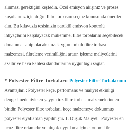
alınması gerektiğini keşfedin. Özel emisyon akışınız ve proses
koşullarınız için doğru filtre torbasını seçme konusunda öneriler
alın. Bu kılavuzla tesisinizin partikül emisyon kontrolü
ihtiyaçlarını karşılayacak mükemmel filtre torbalarını seçebilecek
donanıma sahip olacaksınız. Uygun torbalı filtre torbası
malzemesi, filtreleme verimliliğini artırır, işletme maliyetlerini
azaltır ve hava kalitesi standartlarına uygunluğu sağlar.
* Polyester Filtre Torbaları:
Polyester Filtre Torbalarının
Avantajları
:
Polyester keçe, performans ve maliyet etkinliği
dengesi nedeniyle en yaygın toz filtre torbası malzemelerinden
biridir.
Polyester filtre torbaları, keçe malzemeye dokunmuş
polyester elyaflardan yapılmıştır.
1. Düşük Maliyet - Polyester en
ucuz filtre ortamıdır ve birçok uygulama için ekonomiktir.