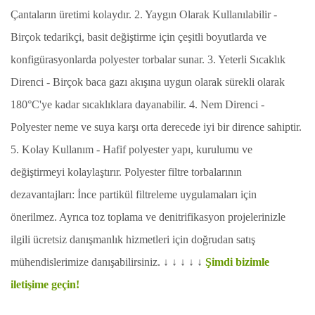
Çantaların üretimi kolaydır.
2. Yaygın Olarak Kullanılabilir -
Birçok tedarikçi, basit değiştirme için çeşitli boyutlarda ve
konfigürasyonlarda polyester torbalar sunar.
3. Yeterli Sıcaklık
Direnci - Birçok baca gazı akışına uygun olarak sürekli olarak
180°C'ye kadar sıcaklıklara dayanabilir.
4. Nem Direnci -
Polyester neme ve suya karşı orta derecede iyi bir dirence sahiptir.
5. Kolay Kullanım - Hafif polyester yapı, kurulumu ve
değiştirmeyi kolaylaştırır.
Polyester filtre torbalarının
dezavantajları:
İnce partikül filtreleme uygulamaları için
önerilmez.
Ayrıca toz toplama ve denitrifikasyon projelerinizle
ilgili ücretsiz danışmanlık hizmetleri için doğrudan satış
mühendislerimize danışabilirsiniz.
↓ ↓ ↓ ↓ ↓
Şimdi bizimle
iletişime geçin!