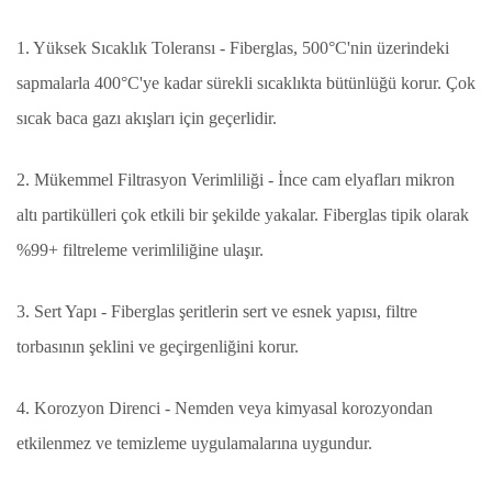
1. Yüksek Sıcaklık Toleransı - Fiberglas, 500°C'nin üzerindeki
sapmalarla 400°C'ye kadar sürekli sıcaklıkta bütünlüğü korur. Çok
sıcak baca gazı akışları için geçerlidir.
2. Mükemmel Filtrasyon Verimliliği - İnce cam elyafları mikron
altı partikülleri çok etkili bir şekilde yakalar. Fiberglas tipik olarak
%99+ filtreleme verimliliğine ulaşır.
3. Sert Yapı - Fiberglas şeritlerin sert ve esnek yapısı, filtre
torbasının şeklini ve geçirgenliğini korur.
4. Korozyon Direnci - Nemden veya kimyasal korozyondan
etkilenmez ve temizleme uygulamalarına uygundur.