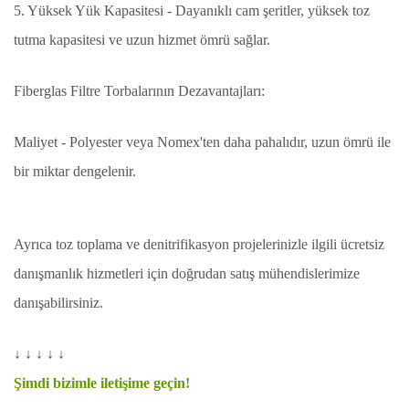
5. Yüksek Yük Kapasitesi - Dayanıklı cam şeritler, yüksek toz
tutma kapasitesi ve uzun hizmet ömrü sağlar.
Fiberglas Filtre Torbalarının Dezavantajları:
Maliyet - Polyester veya Nomex'ten daha pahalıdır, uzun ömrü ile
bir miktar dengelenir.
Ayrıca toz toplama ve denitrifikasyon projelerinizle ilgili ücretsiz
danışmanlık hizmetleri için doğrudan satış mühendislerimize
danışabilirsiniz.
↓ ↓ ↓ ↓ ↓
Şimdi bizimle iletişime geçin!