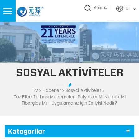
Arama
Dil
SOSYAL AKTIVITELER
Ev
Haberler
Sosyal Aktiviteler
Toz Filtre Torbası Malzemeleri: Polyester Mi Nomex Mi
Fiberglas Mı - Uygulamanız Için En İyisi Nedir?
Kategoriler