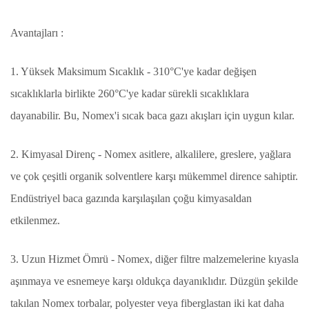
Avantajları :
1. Yüksek Maksimum Sıcaklık - 310°C'ye kadar değişen
sıcaklıklarla birlikte 260°C'ye kadar sürekli sıcaklıklara
dayanabilir. Bu, Nomex'i sıcak baca gazı akışları için uygun kılar.
2. Kimyasal Direnç - Nomex asitlere, alkalilere, greslere, yağlara
ve çok çeşitli organik solventlere karşı mükemmel dirence sahiptir.
Endüstriyel baca gazında karşılaşılan çoğu kimyasaldan
etkilenmez.
3. Uzun Hizmet Ömrü - Nomex, diğer filtre malzemelerine kıyasla
aşınmaya ve esnemeye karşı oldukça dayanıklıdır. Düzgün şekilde
takılan Nomex torbalar, polyester veya fiberglastan iki kat daha