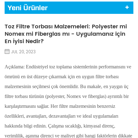
Yeni Ürünler
Toz Filtre Torbası Malzemeleri: Polyester mi
Nomex mi Fiberglas mı - Uygulamanız için
En İyisi Nedir?
JUL 20, 2023
Açıklama: Endüstriyel toz toplama sistemlerinin performansını ve
ömrünü en üst düzeye çıkarmak için en uygun filtre torbası
malzemesinin seçilmesi çok önemlidir. Bu makale, en yaygın üç
filtre torbası türünün (polyester, Nomex ve fiberglas) ayrıntılı bir
karşılaştırmasını sağlar. Her filtre malzemesinin benzersiz
özellikleri, avantajları, dezavantajları ve ideal uygulamaları
hakkında bilgi edinin. Çalışma sıcaklığı, kimyasal direnç,
verimlilik, aşınma direnci ve maliyet gibi hangi faktörlerin dikkate