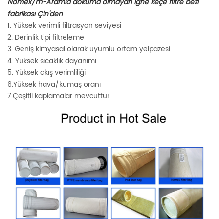
Nomex/m-Aramid dokuma olmayan iğne keçe filtre bezi
fabrikası Çin'den
1. Yüksek verimli filtrasyon seviyesi
2. Derinlik tipi filtreleme
3. Geniş kimyasal olarak uyumlu ortam yelpazesi
4. Yüksek sıcaklık dayanımı
5. Yüksek akış verimliliği
6.Yüksek hava/kumaş oranı
7.Çeşitli kaplamalar mevcuttur