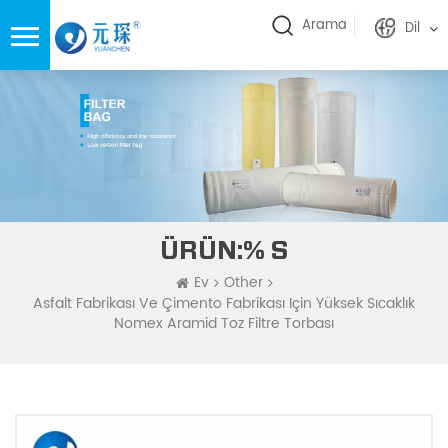
Arama
Dil
ÜRÜN:% S
Ev
Other
Asfalt Fabrikası Ve Çimento Fabrikası Için Yüksek Sıcaklık
Nomex Aramid Toz Filtre Torbası