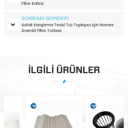
Filtre Kafesi
SONRAKI GÖNDERI
Asfalt Karıştırma Tesisi Toz Toplayıcı için Nomex
Aramid Filtre Torbası
ILGILI ÜRÜNLER