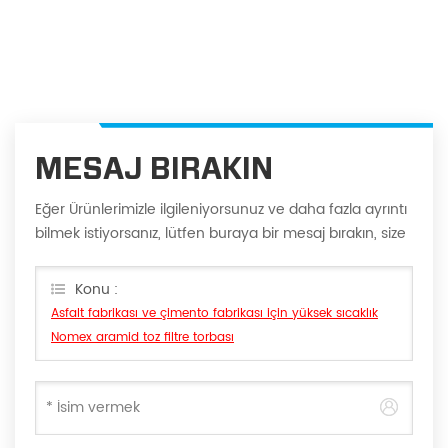
MESAJ BIRAKIN
Eğer Ürünlerimizle ilgileniyorsunuz ve daha fazla ayrıntı
bilmek istiyorsanız, lütfen buraya bir mesaj bırakın, size
en kısa sürede cevap vereceğiz Can.
Konu :
Asfalt fabrikası ve çimento fabrikası için yüksek sıcaklık
Nomex aramid toz filtre torbası