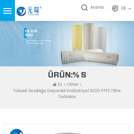
Arama
Dil
ÜRÜN:% S
Ev
Other
Yüksek Sıcaklığa Dayanıklı Endüstriyel %100 PTFE Filtre
Torbaları