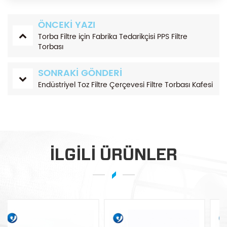
ÖNCEKI YAZI
Torba Filtre için Fabrika Tedarikçisi PPS Filtre
Torbası
SONRAKI GÖNDERI
Endüstriyel Toz Filtre Çerçevesi Filtre Torbası Kafesi
ILGILI ÜRÜNLER