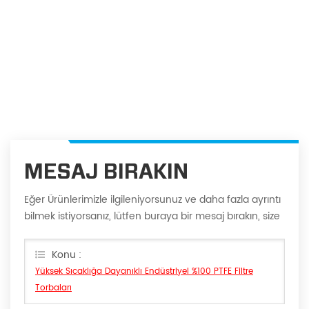
MESAJ BIRAKIN
Eğer Ürünlerimizle ilgileniyorsunuz ve daha fazla ayrıntı
bilmek istiyorsanız, lütfen buraya bir mesaj bırakın, size
en kısa sürede cevap vereceğiz Can.
Konu :
Yüksek Sıcaklığa Dayanıklı Endüstriyel %100 PTFE Filtre
Torbaları