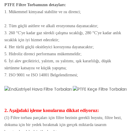
PTFE Filtre Torbamızın detayları:
1. Mükemmel kimyasal stabilite ve ısı direnci;
2. Tüm güçlü asitlere ve alkali erozyonuna dayanacaktır;
3. 260 °C'ye kadar gaz sürekli çalışma sıcaklığı, 280 °C'ye kadar anlık
sıcaklık için iyi hizmet edecektir;
4. Her türlü güçlü oksitleyici korozyona dayanacaktır;
5. Hidroliz direnci performansı mükemmeldir;
6. İyi alev geciktirici, yalıtım, ısı yalıtımı, ışık kararlılığı, düşük
sürtünme katsayısı ve küçük yapışma;
7. ISO 9001 ve ISO 14001 Belgelendirmesi;
2. Aşağıdaki işleme konularına dikkat ediyoruz:
(1) Filtre torbası parçaları için filtre bezinin gerekli boyutu, filtre bezi,
dokuma için bir yedek bırakmak için gerçek miktarda tasarım