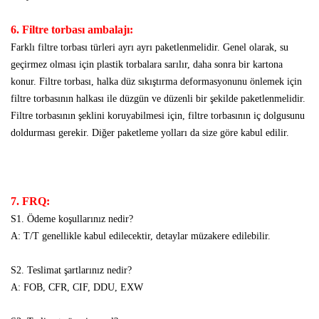
6. Filtre torbası ambalajı:
Farklı filtre torbası türleri ayrı ayrı paketlenmelidir. Genel olarak, su
geçirmez olması için plastik torbalara sarılır, daha sonra bir kartona
konur. Filtre torbası, halka düz sıkıştırma deformasyonunu önlemek için
filtre torbasının halkası ile düzgün ve düzenli bir şekilde paketlenmelidir.
Filtre torbasının şeklini koruyabilmesi için, filtre torbasının iç dolgusunu
doldurması gerekir. Diğer paketleme yolları da size göre kabul edilir.
7. FRQ:
S1. Ödeme koşullarınız nedir?
A: T/T genellikle kabul edilecektir, detaylar müzakere edilebilir.
S2. Teslimat şartlarınız nedir?
A: FOB, CFR, CIF, DDU, EXW