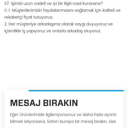
S7: İşimizi uzun vadeli ve iyi bir ilişki nasıl kurarsınız?
C:1. Müşterilerimizin faydalanmasını sağlamak için kaliteli ve
rekabetçi fiyat tutuyoruz;
2. Her müşteriye arkadaşımız olarak saygı duyuyoruz ve
içtenlikle iş yapıyoruz ve onlarla arkadaş oluyoruz.
MESAJ BIRAKIN
Eğer Ürünlerimizle ilgileniyorsunuz ve daha fazla ayrıntı
bilmek istiyorsanız, lütfen buraya bir mesaj bırakın, size