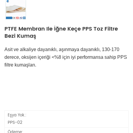
PTFE Membran Ile İğne Keçe PPS Toz Filtre
Bezi Kumaş
Asit ve alkaliye dayanıklı, aşınmaya dayanıklı, 130-170 
derece, oksijen içeriği <%8 için iyi performansa sahip PPS 
filtre kumaşları.
Eşya Yok.:
PPS-02
Ödeme: