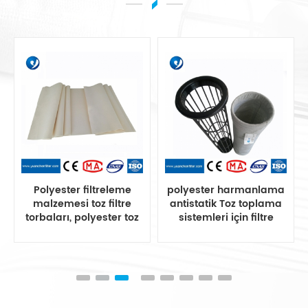
Polyester filtreleme
polyester harmanlama
malzemesi toz filtre
antistatik Toz toplama
torbaları, polyester toz
sistemleri için filtre
filtre torbası
torbası