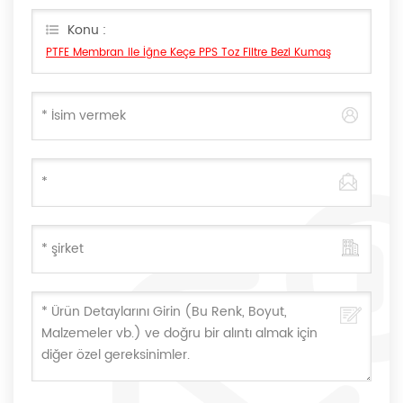
en kısa sürede cevap vereceğiz Can.
Konu :
PTFE Membran ile İğne Keçe PPS Toz Filtre Bezi Kumaş