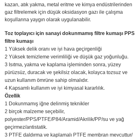
kazan, atık yakma, metal eritme ve kimya endüstrilerinden
gaz filtrelemek için düşük oksidasyon gazı ile çalışma
koşullarına yaygın olarak uygulanabilir.
Toz toplayıcı için sanayi dokunmamış filtre kumaşı PPS
filtre kumaşı
1 Yüksek delik oranı ve iyi hava geçirgenliği
2 Yüksek temizleme verimliliği ve düşük gaz yoğunluğu.
3 Isıtma, yakma ve kaplama işleminden sonra, yüzey
pürüzsüz, duracak ve şekilsiz olacak, kolayca tozsuz ve
uzun kullanım ömrüne sahip olmalıdır.
4 Kapsamlı kullanım ve iyi kimyasal kararlılık.
Özellik
1 Dokunmamış iğne delinmiş teknikler
2 birçok malzeme seçebilir,
polyester/PPS/PTFE/P84/Aramid/Akrilik/PP/su ve yağ
geçirmez/antistatik.
3 PTFE daldırma ve kaplamalı PTFE membran mevcuttur/