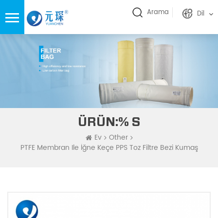
Arama
Dil
ÜRÜN:% S
Ev
Other
PTFE Membran Ile İğne Keçe PPS Toz Filtre Bezi Kumaş