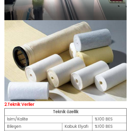
2.Teknik Veriler
Teknik özellik
İsim/Kalite
%100 BES
Bileşen
Kabuk Elyafı
%100 BES