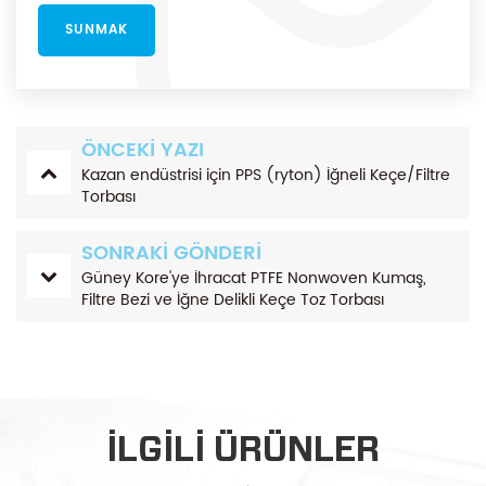
ÖNCEKI YAZI
Kazan endüstrisi için PPS (ryton) İğneli Keçe/Filtre
Torbası
SONRAKI GÖNDERI
Güney Kore'ye İhracat PTFE Nonwoven Kumaş,
Filtre Bezi ve İğne Delikli Keçe Toz Torbası
ILGILI ÜRÜNLER