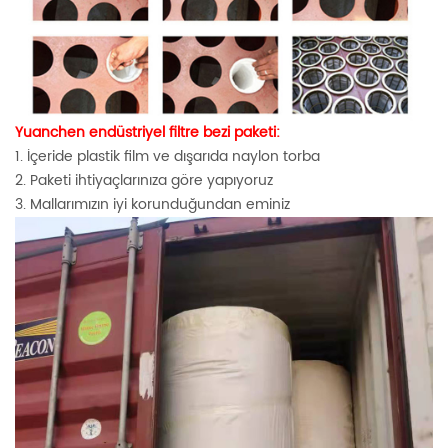
Yuanchen endüstriyel filtre bezi paketi:
1. İçeride plastik film ve dışarıda naylon torba
2. Paketi ihtiyaçlarınıza göre yapıyoruz
3. Mallarımızın iyi korunduğundan eminiz