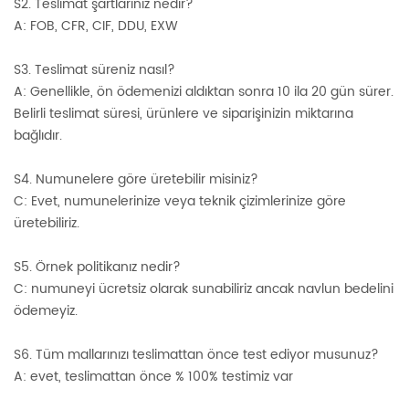
S2. Teslimat şartlarınız nedir?
A: FOB, CFR, CIF, DDU, EXW
S3. Teslimat süreniz nasıl?
A: Genellikle, ön ödemenizi aldıktan sonra 10 ila 20 gün sürer.
Belirli teslimat süresi, ürünlere ve siparişinizin miktarına
bağlıdır.
S4. Numunelere göre üretebilir misiniz?
C: Evet, numunelerinize veya teknik çizimlerinize göre
üretebiliriz.
S5. Örnek politikanız nedir?
C: numuneyi ücretsiz olarak sunabiliriz ancak navlun bedelini
ödemeyiz.
S6. Tüm mallarınızı teslimattan önce test ediyor musunuz?
A: evet, teslimattan önce % 100% testimiz var