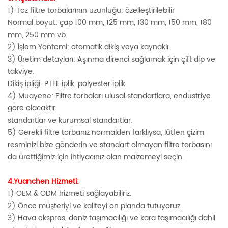
1) Toz filtre torbalarının uzunluğu: özelleştirilebilir
Normal boyut: çap 100 mm, 125 mm, 130 mm, 150 mm, 180
mm, 250 mm vb.
2) İşlem Yöntemi: otomatik dikiş veya kaynaklı
3) Üretim detayları: Aşınma direnci sağlamak için çift dip ve
takviye.
Dikiş ipliği: PTFE iplik, polyester iplik.
4) Muayene: Filtre torbaları ulusal standartlara, endüstriye
göre olacaktır.
standartlar ve kurumsal standartlar.
5) Gerekli filtre torbanız normalden farklıysa, lütfen çizim
resminizi bize gönderin ve standart olmayan filtre torbasını
da ürettiğimiz için ihtiyacınız olan malzemeyi seçin.
4.Yuanchen Hizmeti:
1) OEM & ODM hizmeti sağlayabiliriz.
2) Önce müşteriyi ve kaliteyi ön planda tutuyoruz.
3) Hava ekspres, deniz taşımacılığı ve kara taşımacılığı dahil