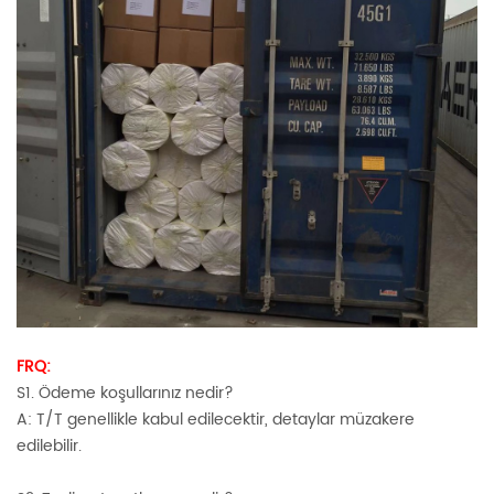
FRQ:
S1. Ödeme koşullarınız nedir?
A: T/T genellikle kabul edilecektir, detaylar müzakere
edilebilir.