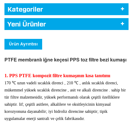
Kategoriler
Yeni Ürünler
Ürün Ayrıntısı
PTFE membranlı iğne keçesi PPS toz filtre bezi kumaşı
1. PPS PTFE kompozit filtre kumaşının kısa tanıtımı
170 ℃ uzun vadeli sıcaklık direnci , 210 ℃ , anlık sıcaklık direnci,
mükemmel yüksek sıcaklık direncine , asit ve alkali direncine . sahip bir
tür filtre malzemesidir, yüksek performanslı olarak çeşitli özelliklere
sahiptir. lif; çeşitli asitlere, alkalilere ve oksitleyicinin kimyasal
korozyonuna dayanabilir; iyi hidroliz direncine sahiptir; tipik
uygulamalar enerji santrali ve çelik fabrikasıdır.