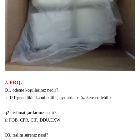
7. FRQ:
Q1. ödeme koşullarınız nedir?
a: T/T genellikle kabul edilir , ayrıntılar müzakere edilebilir.
q2. teslimat şartlarınız nedir?
a: FOB, CFR, CIF, DDU,EXW
Q3. teslim süreniz nasıl?