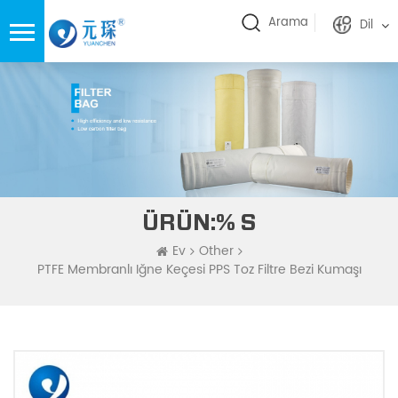
Arama
Dil
ÜRÜN:% S
Ev
Other
PTFE Membranlı Iğne Keçesi PPS Toz Filtre Bezi Kumaşı