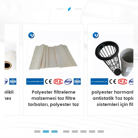
Polyester filtreleme
polyester harmanlama
malzemesi toz filtre
antistatik Toz toplama
torbaları, polyester toz
sistemleri için filtre
filtre torbası
torbası