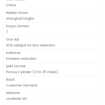
China
Nakliye Limanı:
shanghai/ningbo
Kurşun Zamanı:
7
Ürün Adı:
SCR catalyst for Nox reduction
Kullanma:
Emission reduction
Şekil Vermek:
Porous Cylinder (13 to 25 Holes)
Boyut:
Customer Demand
Malzeme:
cordierite SIC