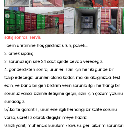
satış sonrası servis
1.oem üretimine hoş geldiniz: ürün, paketi...
2. örnek sipariş
3. sorunuz için size 24 saat içinde cevap vereceğiz.
4. gönderdikten sonra, ürünleri sizin için her iki günde bir,
takip edeceğiz. ürünleri alana kadar. malları aldığınızda, test
edin, ve bana bir geri bildirim verin.sorunla ilgili herhangi bir
sorunuz varsa, bizimle iletişime geçin, sizin için çözüm yolunu
sunacağız.
5/.kalite garantisi, ürünlerle ilgili herhangi bir kalite sorunu
varsa, ücretsiz olarak değiştirilmeye hazırız.
6.hızlı yanıt, mühendis kurulum kılavuzu. geri bildirim sorunları