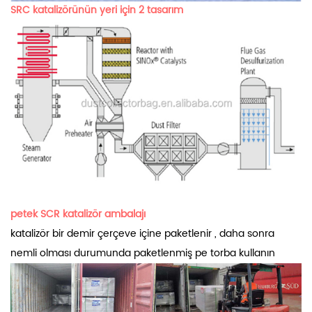
SRC katalizörünün yeri için 2 tasarım
petek SCR katalizör ambalajı
katalizör bir demir çerçeve içine paketlenir , daha sonra
nemli olması durumunda paketlenmiş pe torba kullanın