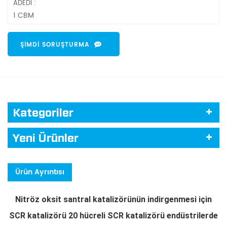
ADEDI :
1 CBM
ŞIMDI SORUŞTURMA
Kategoriler
Yeni Ürünler
Ürün Ayrıntısı
Nitröz oksit santral katalizörünün indirgenmesi için
SCR katalizörü 20 hücreli SCR katalizörü endüstrilerde