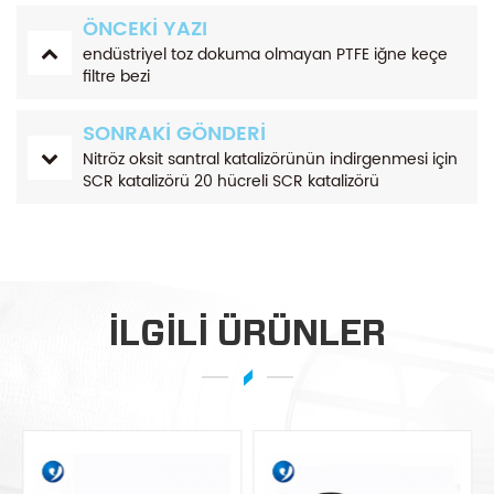
ÖNCEKI YAZI
endüstriyel toz dokuma olmayan PTFE iğne keçe
filtre bezi
SONRAKI GÖNDERI
Nitröz oksit santral katalizörünün indirgenmesi için
SCR katalizörü 20 hücreli SCR katalizörü
endüstrilerde kullanım için
ILGILI ÜRÜNLER