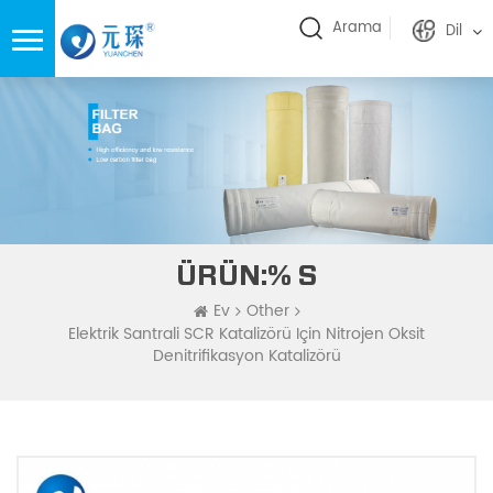
Arama
Dil
ÜRÜN:% S
Ev
Other
Elektrik Santrali SCR Katalizörü Için Nitrojen Oksit
Denitrifikasyon Katalizörü