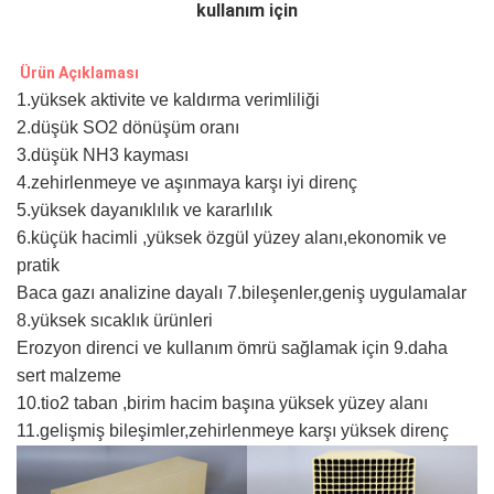
kullanım için
 Ürün Açıklaması
1.yüksek aktivite ve kaldırma verimliliği
2.düşük SO2 dönüşüm oranı
3.düşük NH3 kayması
4.zehirlenmeye ve aşınmaya karşı iyi direnç
5.yüksek dayanıklılık ve kararlılık
6.küçük hacimli ,yüksek özgül yüzey alanı,ekonomik ve
pratik
Baca gazı analizine dayalı 7.bileşenler,geniş uygulamalar
8.yüksek sıcaklık ürünleri
Erozyon direnci ve kullanım ömrü sağlamak için 9.daha
sert malzeme
10.tio2 taban ,birim hacim başına yüksek yüzey alanı
11.gelişmiş bileşimler,zehirlenmeye karşı yüksek direnç