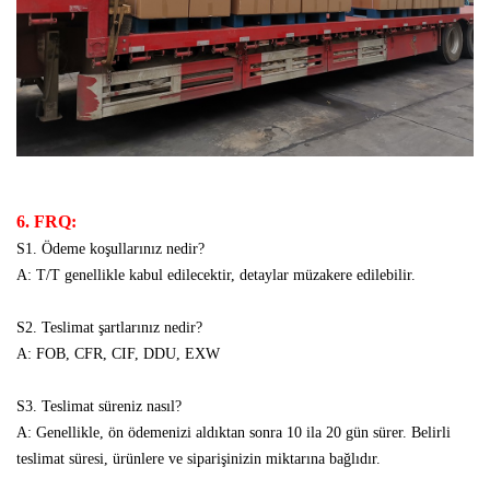
6. FRQ:
S1. Ödeme koşullarınız nedir?
A: T/T genellikle kabul edilecektir, detaylar müzakere edilebilir.
S2. Teslimat şartlarınız nedir?
A: FOB, CFR, CIF, DDU, EXW
S3. Teslimat süreniz nasıl?
A: Genellikle, ön ödemenizi aldıktan sonra 10 ila 20 gün sürer. Belirli
teslimat süresi, ürünlere ve siparişinizin miktarına bağlıdır.