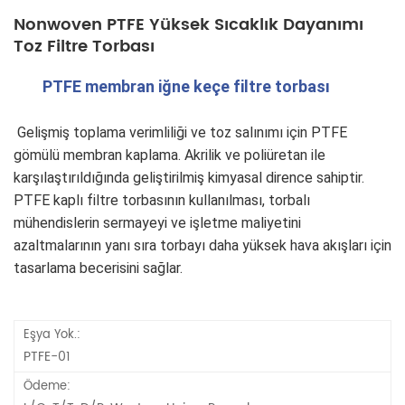
Nonwoven PTFE Yüksek Sıcaklık Dayanımı
Toz Filtre Torbası
PTFE membran iğne keçe filtre torbası
 Gelişmiş toplama verimliliği ve toz salınımı için PTFE 
gömülü membran kaplama. Akrilik ve poliüretan ile 
karşılaştırıldığında geliştirilmiş kimyasal dirence sahiptir. 
PTFE kaplı filtre torbasının kullanılması, torbalı 
mühendislerin sermayeyi ve işletme maliyetini 
azaltmalarının yanı sıra torbayı daha yüksek hava akışları için 
tasarlama becerisini sağlar.
Eşya Yok.:
PTFE-01
Ödeme: