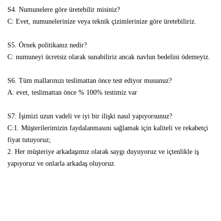
S4. Numunelere göre üretebilir misiniz?
C: Evet, numunelerinize veya teknik çizimlerinize göre üretebiliriz.
S5. Örnek politikanız nedir?
C: numuneyi ücretsiz olarak sunabiliriz ancak navlun bedelini ödemeyiz.
S6. Tüm mallarınızı teslimattan önce test ediyor musunuz?
A: evet, teslimattan önce % 100% testimiz var
S7: İşimizi uzun vadeli ve iyi bir ilişki nasıl yapıyorsunuz?
C:1. Müşterilerimizin faydalanmasını sağlamak için kaliteli ve rekabetçi
fiyat tutuyoruz;
2. Her müşteriye arkadaşımız olarak saygı duyuyoruz ve içtenlikle iş
yapıyoruz ve onlarla arkadaş oluyoruz.