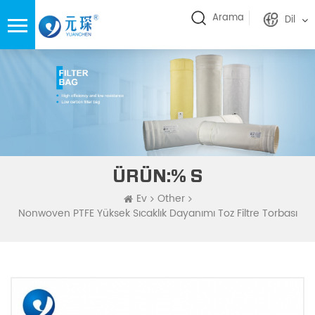
Arama
Dil
ÜRÜN:% S
Ev
Other
Nonwoven PTFE Yüksek Sıcaklık Dayanımı Toz Filtre Torbası