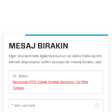
MESAJ BIRAKIN
Eğer Ürünlerimizle ilgileniyorsunuz ve daha fazla ayrıntı
bilmek istiyorsanız, lütfen buraya bir mesaj bırakın, size
en kısa sürede cevap vereceğiz Can.
Konu :
Nonwoven PTFE Yüksek Sıcaklık Dayanımı Toz Filtre
Torbası