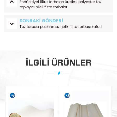
Endüstriyel filtre torbaları üretimi polyester toz
toplayıcı pileli filtre torbaları
SONRAKI GÖNDERI
Toz torbası paslanmaz çelik filtre torbası kafesi
ILGILI ÜRÜNLER