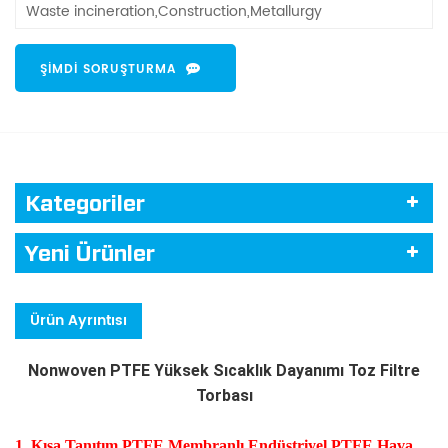
Waste incineration,Construction,Metallurgy
ŞIMDI SORUŞTURMA
Kategoriler
Yeni Ürünler
Ürün Ayrıntısı
Nonwoven PTFE Yüksek Sıcaklık Dayanımı Toz Filtre
Torbası
1. Kısa Tanıtım
PTFE Membranlı Endüstriyel PTFE Hava