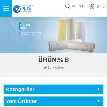
Arama
Dil
ÜRÜN:% S
Ev
Other
Kategoriler
Yeni Ürünler