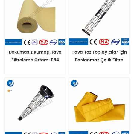
Dokumasız Kumaş Hava
Hava Toz Toplayıcılar için
Filtreleme Ortamı P84
Paslanmaz Çelik Filtre
Çimento fabrikaları için
Torbası Kafesi
Torba Filtre Kılıfı Pulse-Jet
Toz Toplayıcı