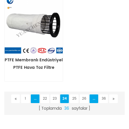
PTFE Membranlı Endüstriyel
PTFE Hava Toz Filtre
Torbaları
1
...
22
23
24
25
26
...
36
Toplamda
36
sayfalar