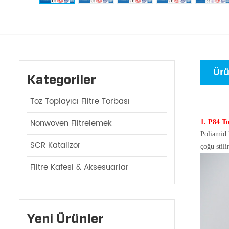
Ürü
Kategoriler
Toz Toplayıcı Filtre Torbası
Nonwoven Filtrelemek
1. P84 To
Poliamid 
SCR Katalizör
çoğu stil
Filtre Kafesi & Aksesuarlar
Yeni Ürünler