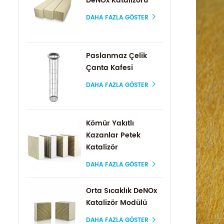
DeNOx Katalizörü
DAHA FAZLA GÖSTER
Paslanmaz Çelik
Çanta Kafesi
DAHA FAZLA GÖSTER
Kömür Yakıtlı
Kazanlar Petek
Katalizör
DAHA FAZLA GÖSTER
Orta Sıcaklık DeNOx
Katalizör Modülü
DAHA FAZLA GÖSTER