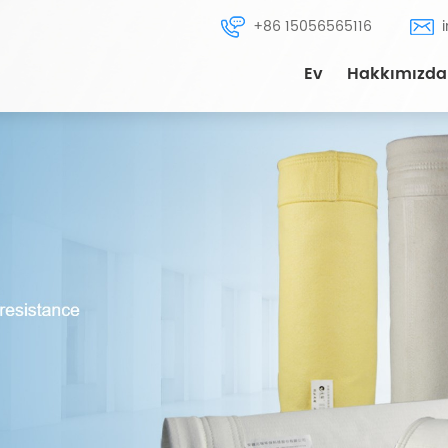
+86 15056565116
Ev
Hakkımızda