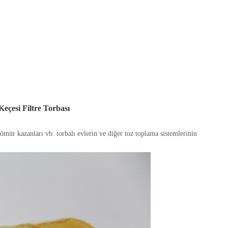
Keçesi Filtre Torbası
ömür kazanları vb. torbalı evlerin ve diğer toz toplama sistemlerinin