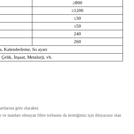
≥800
≥1200
≤30
≤50
240
260
, Kalenderleme, Isı ayarı
Çelik, İnşaat, Metalurji, vb.
artlarına göre olacaktır.
ve standart olmayan filtre torbasını da ürettiğimiz için ihtiyacınız olan