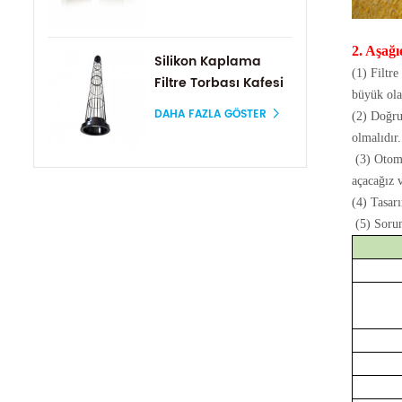
2. Aşağı
Silikon Kaplama
(1) Filtre
Filtre Torbası Kafesi
büyük ola
DAHA FAZLA GÖSTER
(2) Doğru 
olmalıdır.
(3) Otoma
açacağız 
(4) Tasarı
(5) Sorum