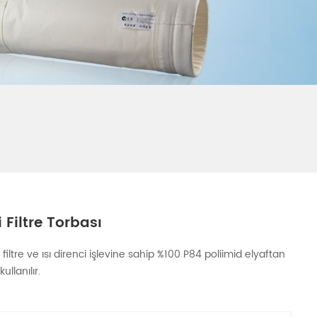
 Filtre Torbası
filtre ve ısı direnci işlevine sahip %100 P84 poliimid elyaftan
llanılır.