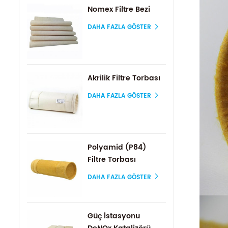
Nomex Filtre Bezi
DAHA FAZLA GÖSTER
Akrilik Filtre Torbası
DAHA FAZLA GÖSTER
Polyamid (P84)
Filtre Torbası
DAHA FAZLA GÖSTER
Güç İstasyonu