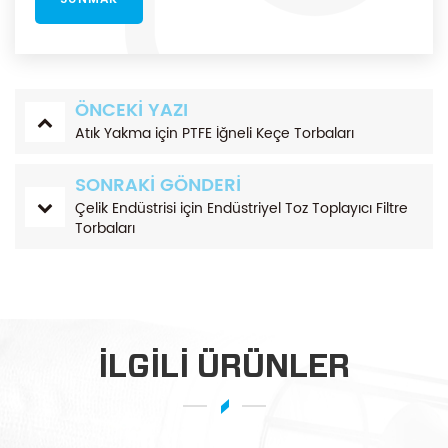
ÖNCEKI YAZI
Atık Yakma için PTFE İğneli Keçe Torbaları
SONRAKI GÖNDERI
Çelik Endüstrisi için Endüstriyel Toz Toplayıcı Filtre
Torbaları
ILGILI ÜRÜNLER