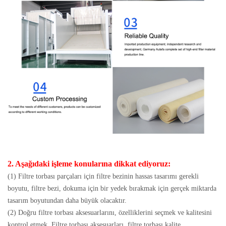
2. Aşağıdaki işleme konularına dikkat ediyoruz:
(1) Filtre torbası parçaları için filtre bezinin hassas tasarımı gerekli
boyutu, filtre bezi, dokuma için bir yedek bırakmak için gerçek miktarda
tasarım boyutundan daha büyük olacaktır.
(2) Doğru filtre torbası aksesuarlarını, özelliklerini seçmek ve kalitesini
kontrol etmek. Filtre torbası aksesuarları, filtre torbası kalite