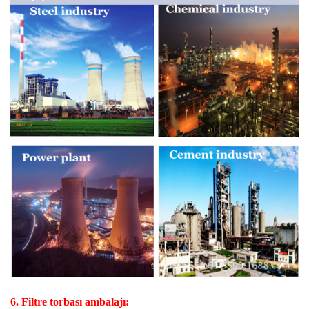
6. Filtre torbası ambalajı: