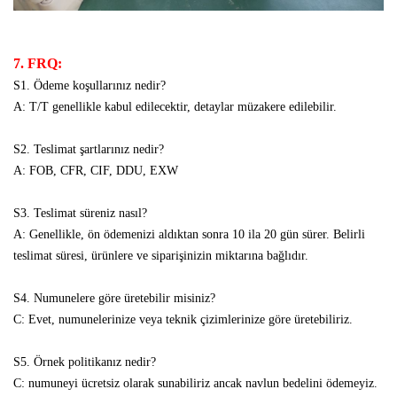
7. FRQ:
S1. Ödeme koşullarınız nedir?
A: T/T genellikle kabul edilecektir, detaylar müzakere edilebilir.
S2. Teslimat şartlarınız nedir?
A: FOB, CFR, CIF, DDU, EXW
S3. Teslimat süreniz nasıl?
A: Genellikle, ön ödemenizi aldıktan sonra 10 ila 20 gün sürer. Belirli
teslimat süresi, ürünlere ve siparişinizin miktarına bağlıdır.
S4. Numunelere göre üretebilir misiniz?
C: Evet, numunelerinize veya teknik çizimlerinize göre üretebiliriz.
S5. Örnek politikanız nedir?
C: numuneyi ücretsiz olarak sunabiliriz ancak navlun bedelini ödemeyiz.