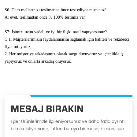
S6. Tüm mallarınızı teslimattan önce test ediyor musunuz?
A: evet, teslimattan önce % 100% testimiz var
S7: İşimizi uzun vadeli ve iyi bir ilişki nasıl yapıyorsunuz?
C:1. Müşterilerimizin faydalanmasını sağlamak için kaliteli ve rekabetçi
fiyat tutuyoruz;
2. Her müşteriye arkadaşımız olarak saygı duyuyoruz ve içtenlikle iş
yapıyoruz ve onlarla arkadaş oluyoruz.
MESAJ BIRAKIN
Eğer Ürünlerimizle ilgileniyorsunuz ve daha fazla ayrıntı
bilmek istiyorsanız, lütfen buraya bir mesaj bırakın, size
en kısa sürede cevap vereceğiz Can.