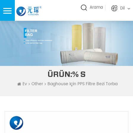
Arama
Dil
ÜRÜN:% S
Ev
Other
Baghouse Için PPS Filtre Bezi Torba