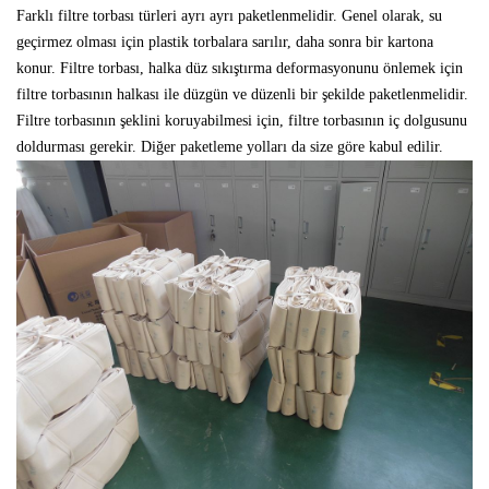
Farklı filtre torbası türleri ayrı ayrı paketlenmelidir. Genel olarak, su
geçirmez olması için plastik torbalara sarılır, daha sonra bir kartona
konur. Filtre torbası, halka düz sıkıştırma deformasyonunu önlemek için
filtre torbasının halkası ile düzgün ve düzenli bir şekilde paketlenmelidir.
Filtre torbasının şeklini koruyabilmesi için, filtre torbasının iç dolgusunu
doldurması gerekir. Diğer paketleme yolları da size göre kabul edilir.