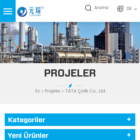
Arama
Dil
PROJELER
Ev
Projeler
TATA Çelik Co., Ltd
Kategoriler
Yeni Ürünler