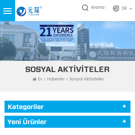
Arama
Dil
SOSYAL AKTIVITELER
Ev
Haberler
Sosyal Aktiviteler
Kategoriler
Yeni Ürünler